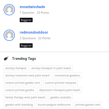
mountainshade
1
Question
23
Points
Begginer
redmondoutdoor
2
Questions
22
Points
Begginer
Trending Tags
anxiety therapist
anxiety therapist in palm beach
anxiety treatment west palm beach
commercial gazebos
custom printed gazebo tent
custom printed marquee
custom printed gazebo
depression therapist palm beach
family therapy west palm beach
gazebo australia
gazebo with branding
louvre pergola melbourne
printed gazebo tent