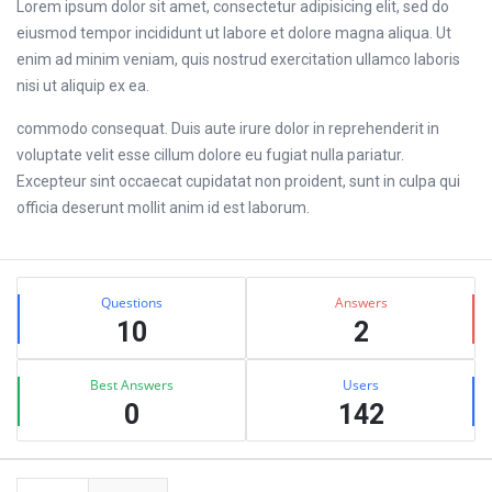
Lorem ipsum dolor sit amet, consectetur adipisicing elit, sed do
eiusmod tempor incididunt ut labore et dolore magna aliqua. Ut
enim ad minim veniam, quis nostrud exercitation ullamco laboris
nisi ut aliquip ex ea.
commodo consequat. Duis aute irure dolor in reprehenderit in
voluptate velit esse cillum dolore eu fugiat nulla pariatur.
Excepteur sint occaecat cupidatat non proident, sunt in culpa qui
officia deserunt mollit anim id est laborum.
Sidebar
Stats
Questions
Answers
10
2
Best Answers
Users
0
142