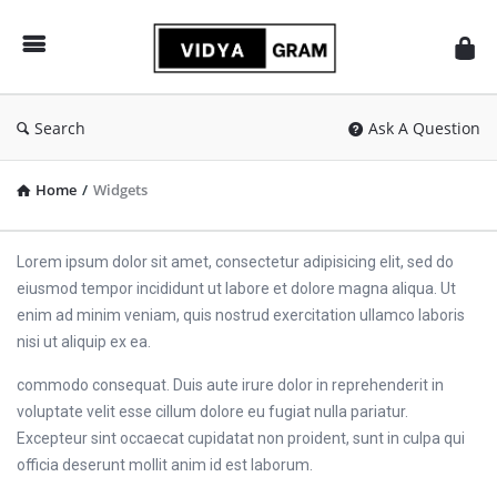
vidyagram.org
Search
Ask A Question
Home
/
Widgets
Lorem ipsum dolor sit amet, consectetur adipisicing elit, sed do
eiusmod tempor incididunt ut labore et dolore magna aliqua. Ut
enim ad minim veniam, quis nostrud exercitation ullamco laboris
nisi ut aliquip ex ea.
commodo consequat. Duis aute irure dolor in reprehenderit in
voluptate velit esse cillum dolore eu fugiat nulla pariatur.
Excepteur sint occaecat cupidatat non proident, sunt in culpa qui
officia deserunt mollit anim id est laborum.